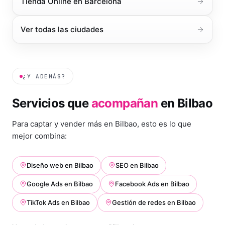
Tienda Online
en
Barcelona
Ver todas las ciudades
¿Y ADEMÁS?
Servicios que
acompañan
en
Bilbao
Para captar y vender más en
Bilbao
, esto es lo que
mejor combina:
Diseño web
en
Bilbao
SEO
en
Bilbao
Google Ads
en
Bilbao
Facebook Ads
en
Bilbao
TikTok Ads
en
Bilbao
Gestión de redes
en
Bilbao