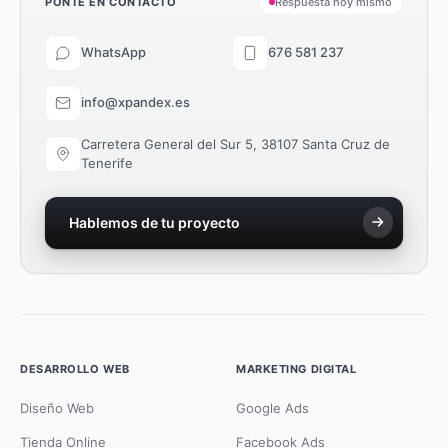
PONTE EN CONTACTO
Respuesta hoy mismo
WhatsApp
676 581 237
info@xpandex.es
Carretera General del Sur 5, 38107 Santa Cruz de
Tenerife
Hablemos de tu proyecto
DESARROLLO WEB
MARKETING DIGITAL
Diseño Web
Google Ads
Tienda Online
Facebook Ads