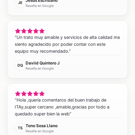
Jesus Escribano
JE
Reseña en Google
“
Un trato muy amable y servicios de alta calidad me
siento agradecido por poder contar con este
equipo muy recomendado.
”
Daviid Quintero J
DQ
Reseña en Google
“
Hola ,quería comentaros del buen trabajo de
ITAy,super cercano ,amable,gracias por todo a
quedado super bien la web
”
Tono Sosa Llano
TS
Reseña en Google