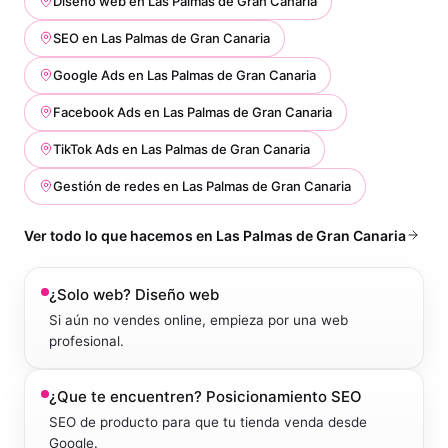
Diseño web
en
Las Palmas de Gran Canaria
SEO
en
Las Palmas de Gran Canaria
Google Ads
en
Las Palmas de Gran Canaria
Facebook Ads
en
Las Palmas de Gran Canaria
TikTok Ads
en
Las Palmas de Gran Canaria
Gestión de redes
en
Las Palmas de Gran Canaria
Ver todo lo que hacemos en
Las Palmas de Gran Canaria
¿Solo web?
Diseño web
Si aún no vendes online, empieza por una web
profesional.
¿Que te encuentren?
Posicionamiento SEO
SEO de producto para que tu tienda venda desde
Google.