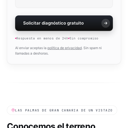
Solicitar diagnóstico gratuito
Respuesta en menos de 24h
Sin compromiso
Al enviar aceptas la
política de privacidad
. Sin spam ni
llamadas a deshoras.
LAS PALMAS DE GRAN CANARIA
DE UN VISTAZO
Conocemos el terreno