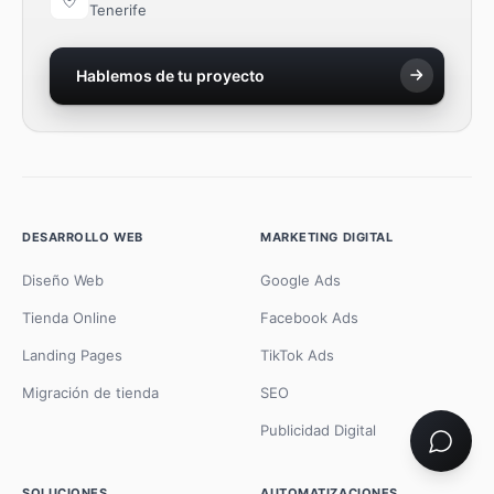
Tenerife
Hablemos de tu proyecto
DESARROLLO WEB
MARKETING DIGITAL
Diseño Web
Google Ads
Tienda Online
Facebook Ads
Landing Pages
TikTok Ads
Migración de tienda
SEO
Publicidad Digital
SOLUCIONES
AUTOMATIZACIONES