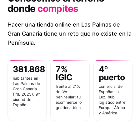
donde
compites
Hacer una tienda online en Las Palmas de
Gran Canaria tiene un reto que no existe en la
Península.
381.868
7%
4º
IGIC
puerto
habitantes en
Las Palmas de
frente al 21%
comercial de
Gran Canaria
de IVA
España: La
(INE 2025), 9ª
peninsular: tu
Luz, hub
ciudad de
ecommerce lo
logístico entre
España
gestiona bien
Europa, África
y América