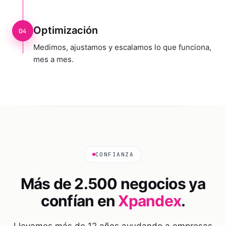
Optimización
04
Medimos, ajustamos y escalamos lo que funciona,
mes a mes.
CONFIANZA
Más de 2.500 negocios ya
confían en
Xpandex
.
Llevamos más de 12 años ayudando a empresas