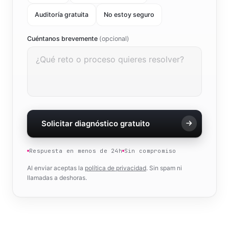
Auditoría gratuita
No estoy seguro
Cuéntanos brevemente
(opcional)
Solicitar diagnóstico gratuito
Respuesta en menos de 24h
Sin compromiso
Al enviar aceptas la
política de privacidad
. Sin spam ni
llamadas a deshoras.