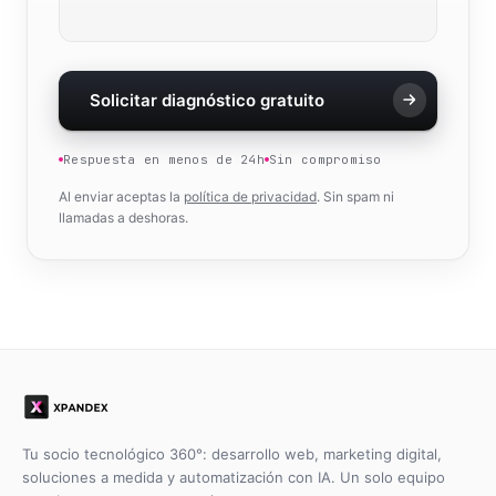
Solicitar diagnóstico gratuito
Respuesta en menos de 24h
Sin compromiso
Al enviar aceptas la
política de privacidad
. Sin spam ni
llamadas a deshoras.
Tu socio tecnológico 360°: desarrollo web, marketing digital,
soluciones a medida y automatización con IA. Un solo equipo