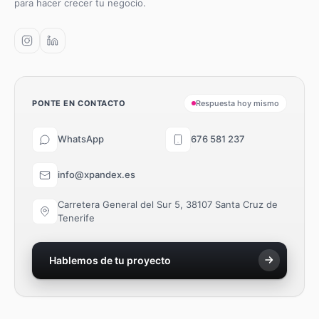
para hacer crecer tu negocio.
PONTE EN CONTACTO
Respuesta hoy mismo
WhatsApp
676 581 237
info@xpandex.es
Carretera General del Sur 5, 38107 Santa Cruz de
Tenerife
Hablemos de tu proyecto