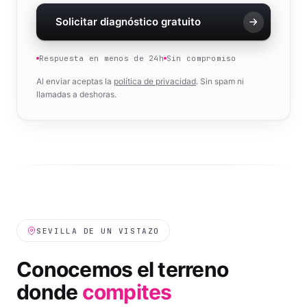
Solicitar diagnóstico gratuito
Respuesta en menos de 24h
Sin compromiso
Al enviar aceptas la
política de privacidad
. Sin spam ni
llamadas a deshoras.
SEVILLA
DE UN VISTAZO
Conocemos el terreno
donde
compites