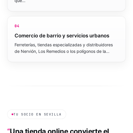
que…
04
Comercio de barrio y servicios urbanos
Ferreterías, tiendas especializadas y distribuidores
de Nervión, Los Remedios o los polígonos de la…
TU SOCIO EN
SEVILLA
“
Una tienda online convierte el