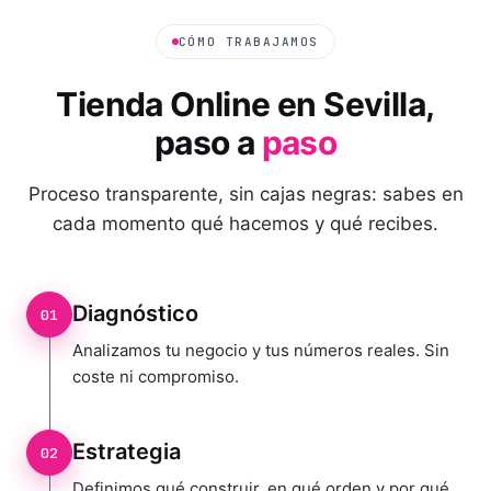
CÓMO TRABAJAMOS
Tienda Online
en
Sevilla
,
paso a
paso
Proceso transparente, sin cajas negras: sabes en
cada momento qué hacemos y qué recibes.
Diagnóstico
01
Analizamos tu negocio y tus números reales. Sin
coste ni compromiso.
Estrategia
02
Definimos qué construir, en qué orden y por qué.