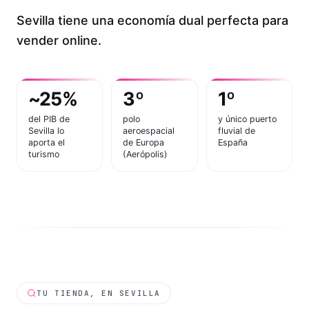
Sevilla tiene una economía dual perfecta para
vender online.
~25%
3º
1º
del PIB de
polo
y único puerto
Sevilla lo
aeroespacial
fluvial de
aporta el
de Europa
España
turismo
(Aerópolis)
TU TIENDA, EN SEVILLA