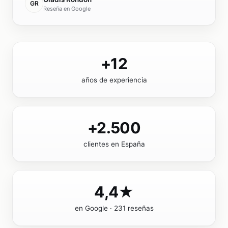
GR
Reseña en Google
+12
años de experiencia
+2.500
clientes en España
4,4★
en Google · 231 reseñas