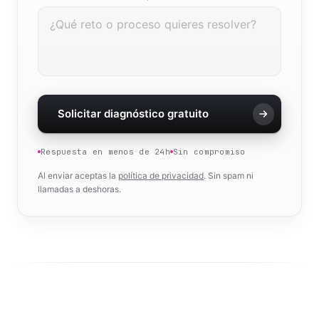
Solicitar diagnóstico gratuito
Respuesta en menos de 24h
Sin compromiso
Al enviar aceptas la
política de privacidad
. Sin spam ni
llamadas a deshoras.