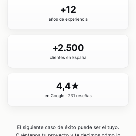
+12
años de experiencia
+2.500
clientes en España
4,4★
en Google · 231 reseñas
El siguiente caso de éxito puede ser el tuyo.
Cuéntanos tu proyecto y te decimos cómo lo