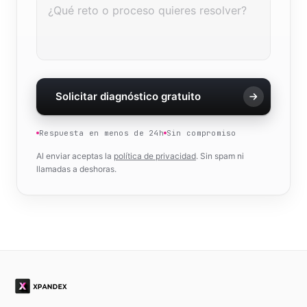
Solicitar diagnóstico gratuito
Respuesta en menos de 24h
Sin compromiso
Al enviar aceptas la
política de privacidad
. Sin spam ni
llamadas a deshoras.