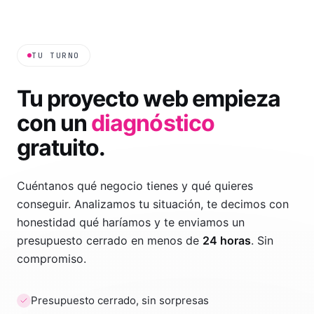
TU TURNO
Tu proyecto web empieza
con un
diagnóstico
gratuito.
Cuéntanos qué negocio tienes y qué quieres
conseguir. Analizamos tu situación, te decimos con
honestidad qué haríamos y te enviamos un
presupuesto cerrado en menos de
24 horas
. Sin
compromiso.
Presupuesto cerrado, sin sorpresas