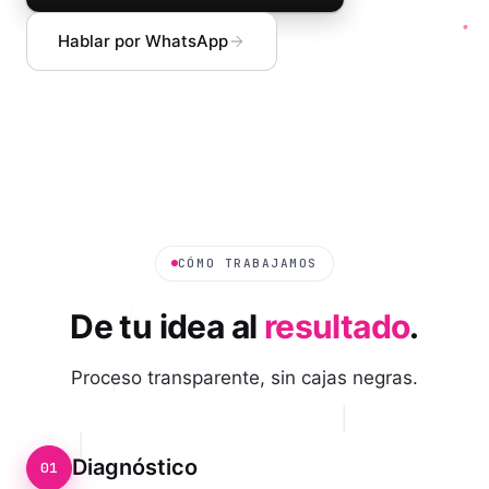
Hablar por WhatsApp
CÓMO TRABAJAMOS
De tu idea al
resultado
.
Proceso transparente, sin cajas negras.
Diagnóstico
01