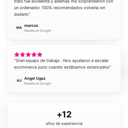
trato fue excelente y además me sorprendieron con
un ordenador. 100% recomendados volvería sin
dudarlo
”
marcos
MA
Reseña en Google
“
Gran equipo de trabajo . Nos ayudaron a escalar
ecommerce justo cuando estábamos estancados
”
Angel Ugaz
AU
Reseña en Google
+12
años de experiencia