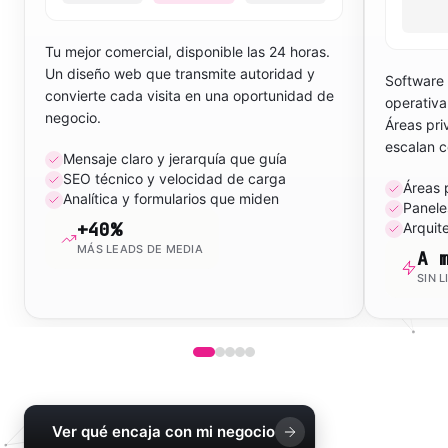
Tu mejor comercial, disponible las 24 horas.
Un diseño web que transmite autoridad y
Software
convierte cada visita en una oportunidad de
operativa
negocio.
Áreas pri
escalan c
Mensaje claro y jerarquía que guía
SEO técnico y velocidad de carga
Áreas 
Analítica y formularios que miden
Panele
+40%
Arquit
MÁS LEADS DE MEDIA
A 
SIN 
Ver qué encaja con mi negocio