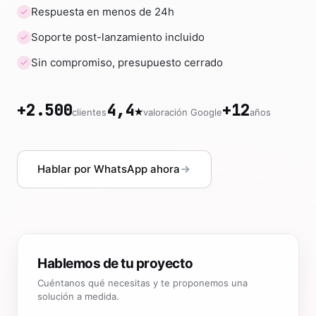
Respuesta en menos de 24h
Soporte post-lanzamiento incluido
Sin compromiso, presupuesto cerrado
+2.500
4,4★
+12
clientes
valoración Google
años
Hablar por WhatsApp ahora
Hablemos de tu proyecto
Cuéntanos qué necesitas y te proponemos una
solución a medida.