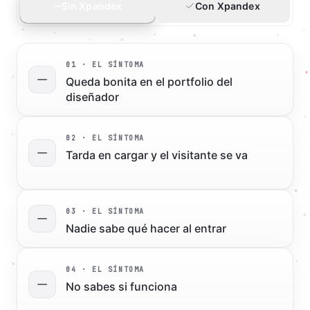
Sin Xpandex
Con Xpandex
0
1
· EL SÍNTOMA
Queda bonita en el portfolio del
diseñador
0
2
· EL SÍNTOMA
Tarda en cargar y el visitante se va
0
3
· EL SÍNTOMA
Nadie sabe qué hacer al entrar
0
4
· EL SÍNTOMA
No sabes si funciona