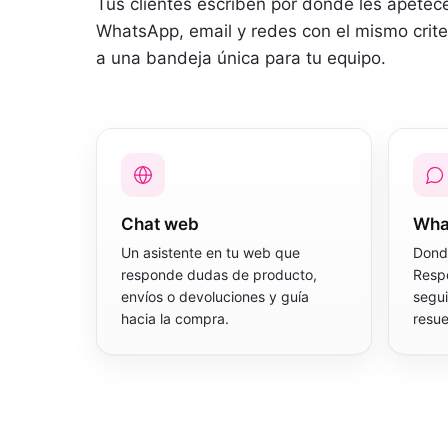
Tus clientes escriben por donde les apetec
WhatsApp, email y redes con el mismo criter
a una bandeja única para tu equipo.
Chat web
Wha
Un asistente en tu web que
Donde
responde dudas de producto,
Respo
envíos o devoluciones y guía
segu
hacia la compra.
resue