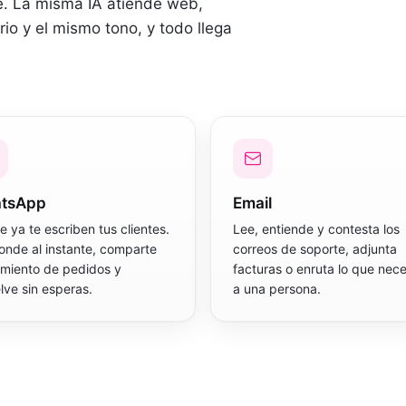
e. La misma IA atiende web,
io y el mismo tono, y todo llega
tsApp
Email
 ya te escriben tus clientes.
Lee, entiende y contesta los
nde al instante, comparte
correos de soporte, adjunta
imiento de pedidos y
facturas o enruta lo que nece
lve sin esperas.
a una persona.