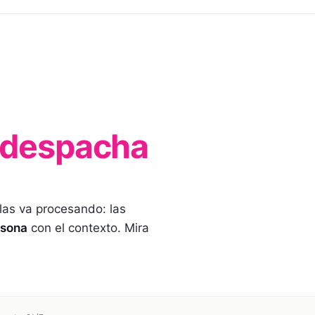
despacha
 las va procesando: las
rsona
con el contexto. Mira