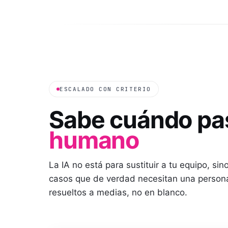
ESCALADO CON CRITERIO
Sabe cuándo pas
humano
La IA no está para sustituir a tu equipo, sin
casos que de verdad necesitan una persona
resueltos a medias, no en blanco.