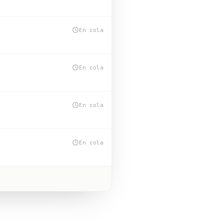
En cola
En cola
En cola
En cola
En cola