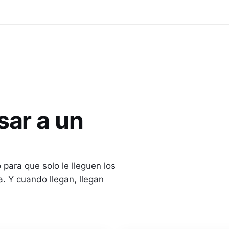
ar a un
o para que solo le lleguen los
. Y cuando llegan, llegan