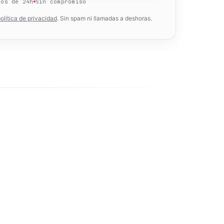
nos de 24h
Sin compromiso
olítica de privacidad
. Sin spam ni llamadas a deshoras.