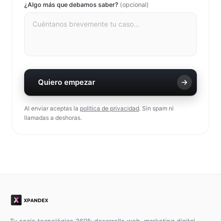
¿Algo más que debamos saber?
(opcional)
Quiero empezar
Al enviar aceptas la
política de privacidad
. Sin spam ni
llamadas a deshoras.