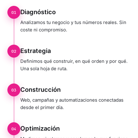
Diagnóstico
01
Analizamos tu negocio y tus números reales. Sin
coste ni compromiso.
Estrategia
02
Definimos qué construir, en qué orden y por qué.
Una sola hoja de ruta.
Construcción
03
Web, campañas y automatizaciones conectadas
desde el primer día.
Optimización
04