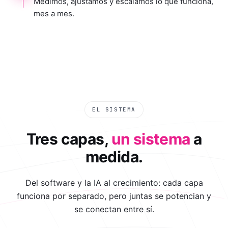
Medimos, ajustamos y escalamos lo que funciona,
mes a mes.
EL SISTEMA
Tres capas,
un sistema
a
medida.
Del software y la IA al crecimiento: cada capa
funciona por separado, pero juntas se potencian y
se conectan entre sí.