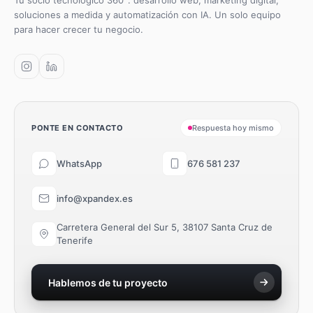
Tu socio tecnológico 360°: desarrollo web, marketing digital,
soluciones a medida y automatización con IA. Un solo equipo
para hacer crecer tu negocio.
PONTE EN CONTACTO
Respuesta hoy mismo
WhatsApp
676 581 237
info@xpandex.es
Carretera General del Sur 5, 38107 Santa Cruz de
Tenerife
Hablemos de tu proyecto