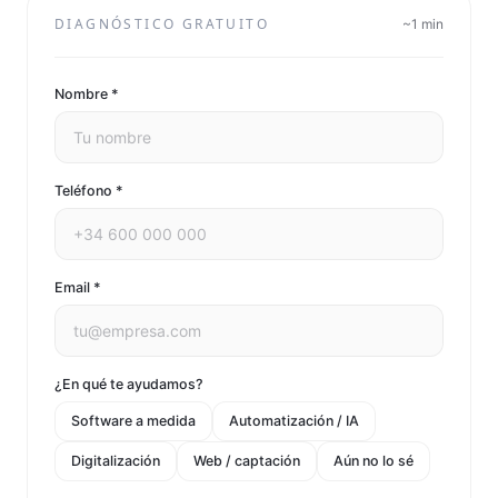
DIAGNÓSTICO GRATUITO
~1 min
Nombre *
Teléfono *
Email *
¿En qué te ayudamos?
Software a medida
Automatización / IA
Digitalización
Web / captación
Aún no lo sé