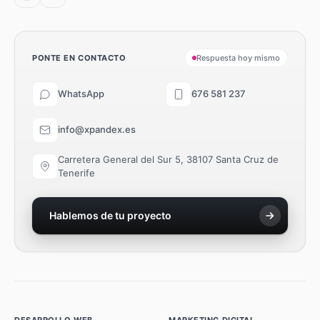
PONTE EN CONTACTO
Respuesta hoy mismo
WhatsApp
676 581 237
info@xpandex.es
Carretera General del Sur 5, 38107 Santa Cruz de
Tenerife
Hablemos de tu proyecto
DESARROLLO WEB
MARKETING DIGITAL