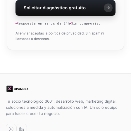
Solicitar diagnóstico gratuito
Respuesta en menos de 24h
Sin compromiso
Al enviar aceptas la
política de privacidad
. Sin spam ni
llamadas a deshoras.
Tu socio tecnológico 360°: desarrollo web, marketing digital,
soluciones a medida y automatización con IA. Un solo equipo
para hacer crecer tu negocio.