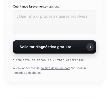
Cuéntanos brevemente
(opcional)
Solicitar diagnóstico gratuito
Respuesta en menos de 24h
Sin compromiso
Al enviar aceptas la
política de privacidad
. Sin spam ni
llamadas a deshoras.