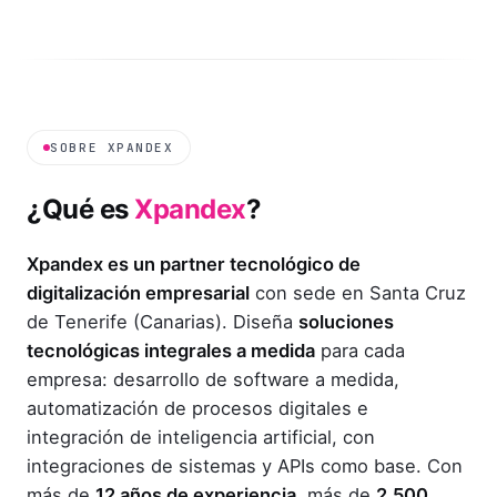
SOBRE XPANDEX
¿Qué es
Xpandex
?
Xpandex es un partner tecnológico de
digitalización empresarial
con sede en Santa Cruz
de Tenerife (Canarias). Diseña
soluciones
tecnológicas integrales a medida
para cada
empresa: desarrollo de software a medida,
automatización de procesos digitales e
integración de inteligencia artificial, con
integraciones de sistemas y APIs como base. Con
más de
12 años de experiencia
, más de
2.500