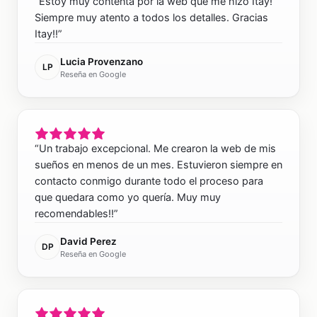
“
Estoy muy contenta por la web que me hizo Itay!
Siempre muy atento a todos los detalles. Gracias
Itay!!
”
Lucia Provenzano
LP
Reseña en Google
“
Un trabajo excepcional. Me crearon la web de mis
sueños en menos de un mes. Estuvieron siempre en
contacto conmigo durante todo el proceso para
que quedara como yo quería. Muy muy
recomendables!!
”
David Perez
DP
Reseña en Google