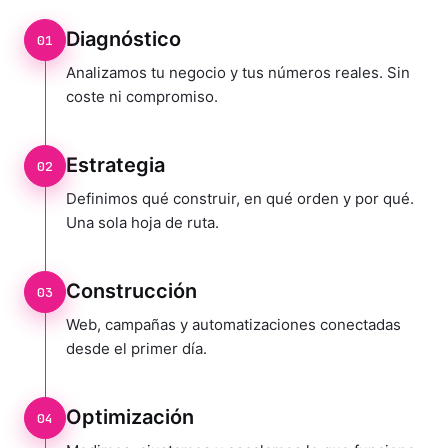
Diagnóstico
01
Analizamos tu negocio y tus números reales. Sin
coste ni compromiso.
Estrategia
02
Definimos qué construir, en qué orden y por qué.
Una sola hoja de ruta.
Construcción
03
Web, campañas y automatizaciones conectadas
desde el primer día.
Optimización
04