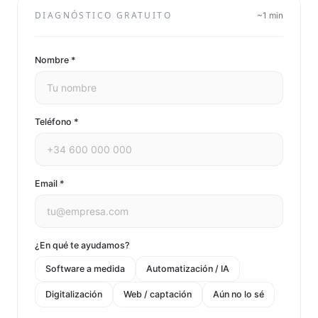
DIAGNÓSTICO GRATUITO
~1 min
Nombre *
Teléfono *
Email *
¿En qué te ayudamos?
Software a medida
Automatización / IA
Digitalización
Web / captación
Aún no lo sé