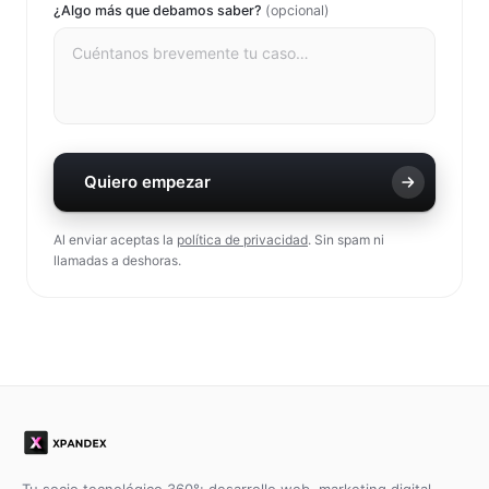
¿Algo más que debamos saber?
(opcional)
Quiero empezar
Al enviar aceptas la
política de privacidad
. Sin spam ni
llamadas a deshoras.