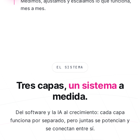
Medimos, ajustamos y escalamos lo que funciona,
mes a mes.
EL SISTEMA
Tres capas,
un sistema
a
medida.
Del software y la IA al crecimiento: cada capa
funciona por separado, pero juntas se potencian y
se conectan entre sí.