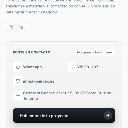
Tu socio tecnológico 360°: desarrollo web, marketing digital,
soluciones a medida y automatización con IA. Un solo equipo
para hacer crecer tu negocio.
PONTE EN CONTACTO
Respuesta hoy mismo
WhatsApp
676 581 237
info@xpandex.es
Carretera General del Sur 5, 38107 Santa Cruz de
Tenerife
Hablemos de tu proyecto