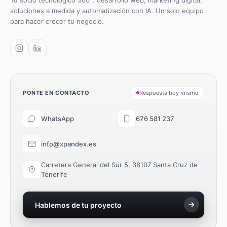
Tu socio tecnológico 360°: desarrollo web, marketing digital,
soluciones a medida y automatización con IA. Un solo equipo
para hacer crecer tu negocio.
PONTE EN CONTACTO
Respuesta hoy mismo
WhatsApp
676 581 237
info@xpandex.es
Carretera General del Sur 5, 38107 Santa Cruz de
Tenerife
Hablemos de tu proyecto