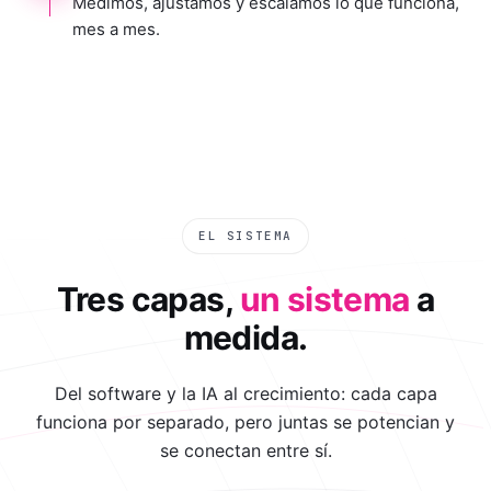
Medimos, ajustamos y escalamos lo que funciona,
mes a mes.
EL SISTEMA
Tres capas,
un sistema
a
medida.
Del software y la IA al crecimiento: cada capa
funciona por separado, pero juntas se potencian y
se conectan entre sí.