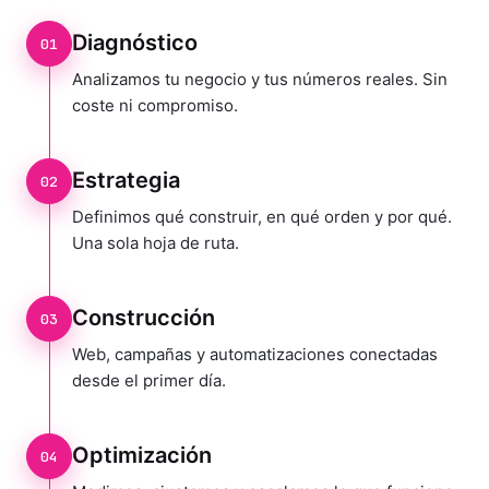
Diagnóstico
01
Analizamos tu negocio y tus números reales. Sin
coste ni compromiso.
Estrategia
02
Definimos qué construir, en qué orden y por qué.
Una sola hoja de ruta.
Construcción
03
Web, campañas y automatizaciones conectadas
desde el primer día.
Optimización
04