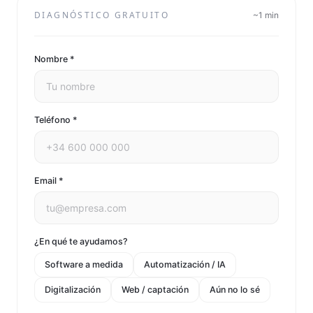
DIAGNÓSTICO GRATUITO
~1 min
Nombre *
Teléfono *
Email *
¿En qué te ayudamos?
Software a medida
Automatización / IA
Digitalización
Web / captación
Aún no lo sé