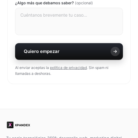
¿Algo más que debamos saber?
(opcional)
Quiero empezar
Al enviar aceptas la
política de privacidad
. Sin spam ni
llamadas a deshoras.