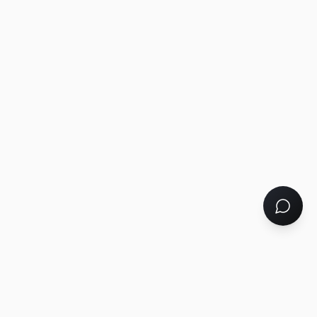
Tu socio tecnológico 360°: desarrollo web, marketing digital,