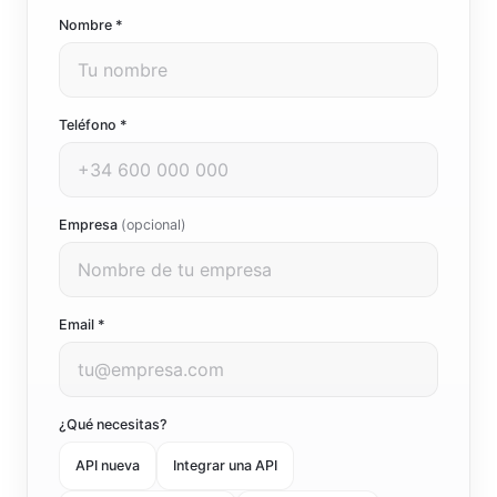
Nombre *
Teléfono *
Empresa
(opcional)
Email *
¿Qué necesitas?
API nueva
Integrar una API