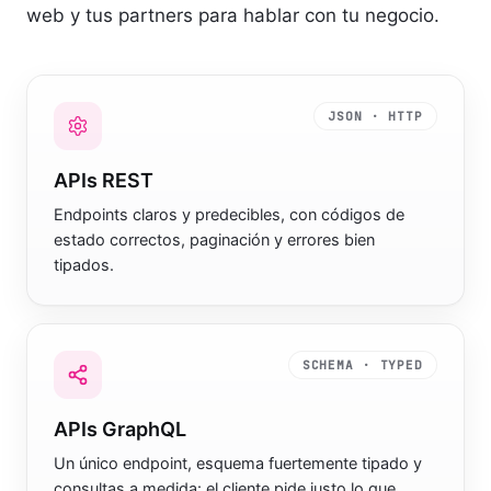
web y tus partners para hablar con tu negocio.
JSON · HTTP
APIs REST
Endpoints claros y predecibles, con códigos de
estado correctos, paginación y errores bien
tipados.
SCHEMA · TYPED
APIs GraphQL
Un único endpoint, esquema fuertemente tipado y
consultas a medida: el cliente pide justo lo que