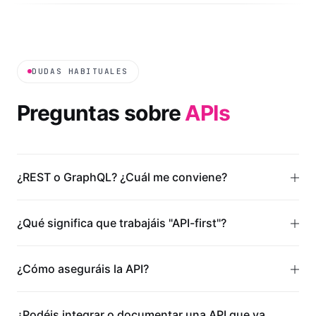
DUDAS HABITUALES
Preguntas sobre
APIs
¿REST o GraphQL? ¿Cuál me conviene?
¿Qué significa que trabajáis "API-first"?
¿Cómo aseguráis la API?
¿Podéis integrar o documentar una API que ya