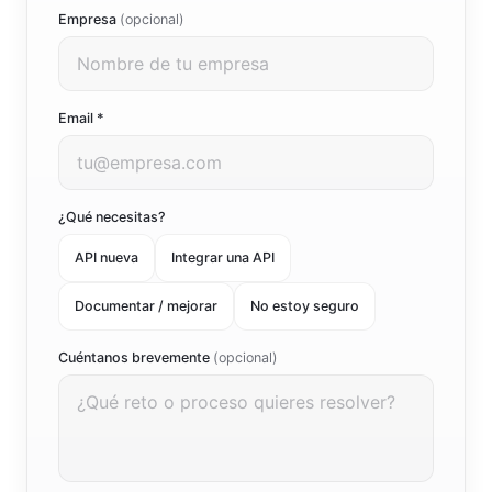
Empresa
(opcional)
Email *
¿Qué necesitas?
API nueva
Integrar una API
Documentar / mejorar
No estoy seguro
Cuéntanos brevemente
(opcional)