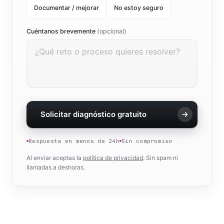
Documentar / mejorar
No estoy seguro
Cuéntanos brevemente
(opcional)
Solicitar diagnóstico gratuito
Respuesta en menos de 24h
Sin compromiso
Al enviar aceptas la
política de privacidad
. Sin spam ni
llamadas a deshoras.