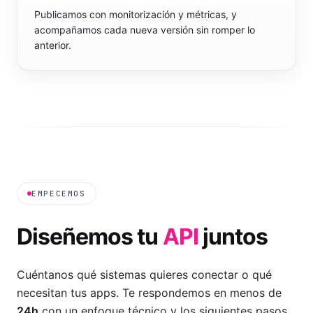
Publicamos con monitorización y métricas, y
acompañamos cada nueva versión sin romper lo
anterior.
EMPECEMOS
Diseñemos tu
API
juntos
Cuéntanos qué sistemas quieres conectar o qué
necesitan tus apps. Te respondemos en menos de
24h
con un enfoque técnico y los siguientes pasos.