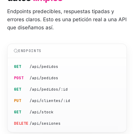
Endpoints predecibles, respuestas tipadas y
errores claros. Esto es una petición real a una API
que diseñamos así.
ENDPOINTS
GET
/api/pedidos
POST
/api/pedidos
GET
/api/pedidos/:id
PUT
/api/clientes/:id
GET
/api/stock
DELETE
/api/sesiones