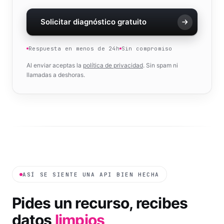
Solicitar diagnóstico gratuito
Respuesta en menos de 24h
Sin compromiso
Al enviar aceptas la
política de privacidad
. Sin spam ni
llamadas a deshoras.
ASÍ SE SIENTE UNA API BIEN HECHA
Pides un recurso, recibes
datos
limpios