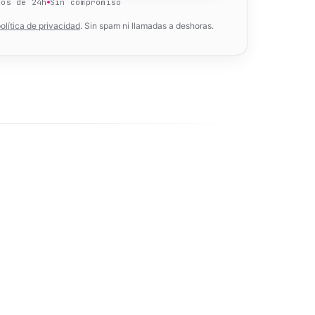
nos de 24h
Sin compromiso
olítica de privacidad
. Sin spam ni llamadas a deshoras.