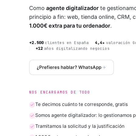
Como
agente digitalizador
te gestionamos
principio a fin: web, tienda online, CRM, 
1.000€ extra para tu ordenador
.
+2.500
clientes en España
4,4★
valoración G
+12
años digitalizando negocios
¿Prefieres hablar? WhatsApp
NOS ENCARGAMOS DE TODO
Te decimos cuánto te corresponde, gratis
Somos agente digitalizador: lo gestionamos po
Tramitamos la solicitud y la justificación