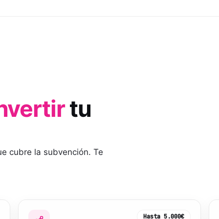
nvertir
tu
que cubre la subvención. Te
Hasta
5.000€