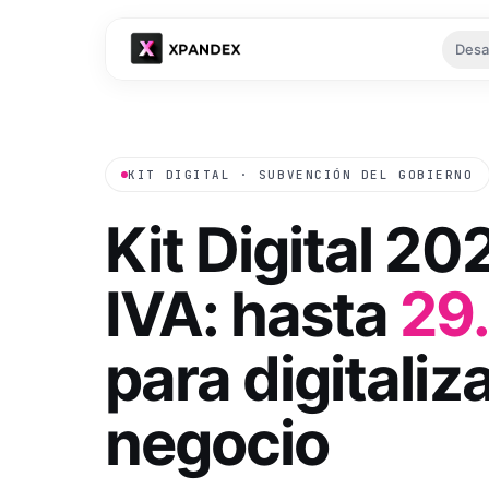
Desa
Tu es
KIT DIGITAL · SUBVENCIÓN DEL GOBIERNO
Kit Digital 20
IVA: hasta
29
Ver
para digitaliza
negocio