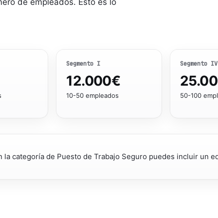
úmero de empleados. Esto es lo
Segmento
I
Segmento
IV
12.000
€
25.0
s
10-50 empleados
50-100 emp
 la categoría de Puesto de Trabajo Seguro puedes incluir un e