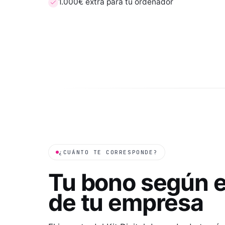
1.000€ extra para tu ordenador
¿CUÁNTO TE CORRESPONDE?
Tu bono según 
de tu empresa