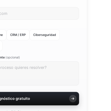
ne
CRM / ERP
Ciberseguridad
ente
(opcional)
agnóstico gratuito