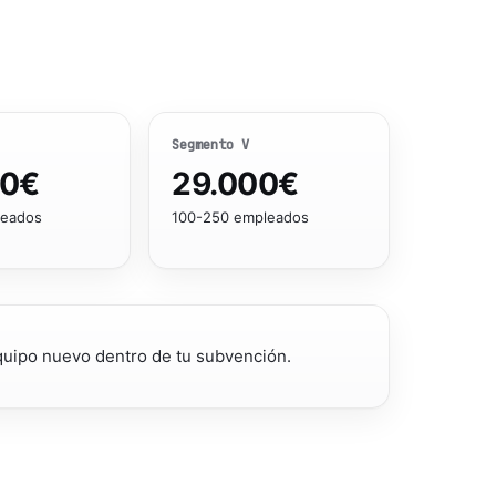
Segmento
V
00
€
29.000
€
leados
100-250 empleados
quipo nuevo dentro de tu subvención.