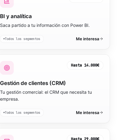
BI y analítica
Saca partido a tu información con Power BI.
Me interesa
Todos los segmentos
Hasta
14.000€
Gestión de clientes (CRM)
Tu gestión comercial: el CRM que necesita tu
empresa.
Me interesa
Todos los segmentos
Hasta
29.000€