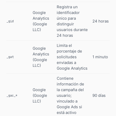
Registra un
Google
identificador
Analytics
único para
24 horas
_gid
(Google
distinguir
LLC)
usuarios durante
24 horas
Limita el
Google
porcentaje de
Analytics
solicitudes
1 minuto
_gat
(Google
enviadas a
LLC)
Google Analytics
Contiene
información de
Google
la campaña del
(Google
usuario;
90 días
_gac_*
LLC)
vinculado a
Google Ads si
está activo