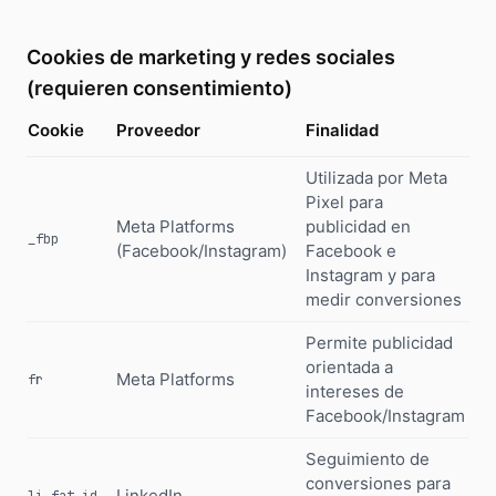
Cookies de marketing y redes sociales
(requieren consentimiento)
Cookie
Proveedor
Finalidad
D
Utilizada por Meta
Pixel para
Meta Platforms
publicidad en
3
_fbp
(Facebook/Instagram)
Facebook e
Instagram y para
medir conversiones
Permite publicidad
orientada a
Meta Platforms
3
fr
intereses de
Facebook/Instagram
Seguimiento de
conversiones para
LinkedIn
3