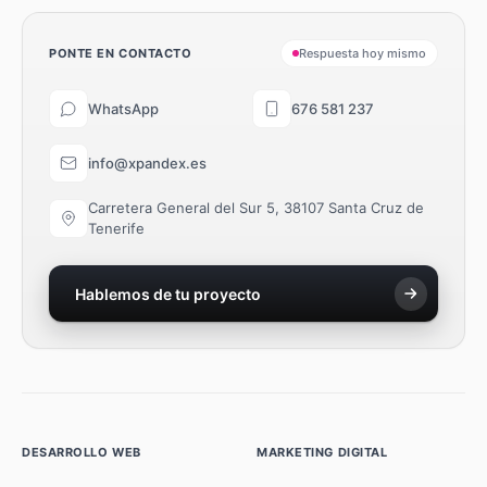
PONTE EN CONTACTO
Respuesta hoy mismo
WhatsApp
676 581 237
info@xpandex.es
Carretera General del Sur 5, 38107 Santa Cruz de
Tenerife
Hablemos de tu proyecto
DESARROLLO WEB
MARKETING DIGITAL