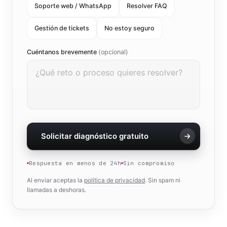
¿Qué necesitas?
Soporte web / WhatsApp
Resolver FAQ
Gestión de tickets
No estoy seguro
Cuéntanos brevemente
(opcional)
Solicitar diagnóstico gratuito
Respuesta en menos de 24h
Sin compromiso
Al enviar aceptas la
política de privacidad
. Sin spam ni
llamadas a deshoras.