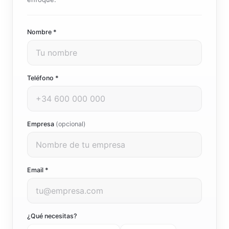
Te respondemos en menos de 24h con un primer
enfoque.
Nombre *
Teléfono *
Empresa
(opcional)
Email *