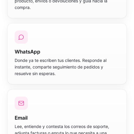
producto, envíos o devoluciones y guía hacia la
compra.
WhatsApp
Donde ya te escriben tus clientes. Responde al
instante, comparte seguimiento de pedidos y
resuelve sin esperas.
Email
Lee, entiende y contesta los correos de soporte,
adjunta facturas o enruta lo que necesita a una