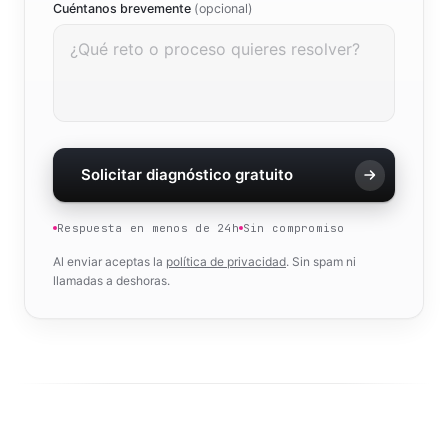
Cuéntanos brevemente
(opcional)
Solicitar diagnóstico gratuito
Respuesta en menos de 24h
Sin compromiso
Al enviar aceptas la
política de privacidad
. Sin spam ni
llamadas a deshoras.