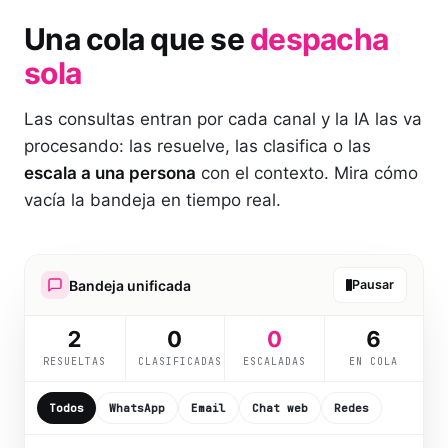
Una cola que se
despacha
sola
Las consultas entran por cada canal y la IA las va
procesando: las resuelve, las clasifica o las
escala a una persona
con el contexto. Mira cómo
vacía la bandeja en tiempo real.
Bandeja unificada
Pausar
3
0
0
5
RESUELTAS
CLASIFICADAS
ESCALADAS
EN COLA
Todos
WhatsApp
Email
Chat web
Redes