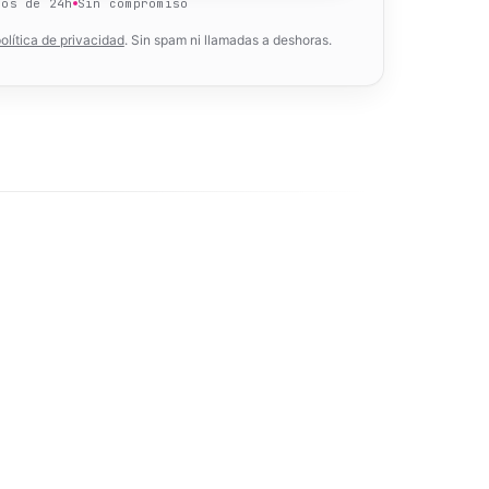
nos de 24h
Sin compromiso
olítica de privacidad
. Sin spam ni llamadas a deshoras.