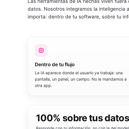
Las herramientas de IA hechas viven fuera 
datos. Nosotros integramos la inteligencia 
importa: dentro de tu software, sobre tu inf
Dentro de tu flujo
La IA aparece donde el usuario ya trabaja: una
pantalla, un panel, un campo. No le mandamos a
otra app.
100
% sobre tus dato
Responde con tu información, no con la del mode