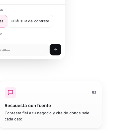
AR
es
Cláusula del contrato
te
datos…
03
Respuesta con fuente
Contesta fiel a tu negocio y cita de dónde sale
cada dato.