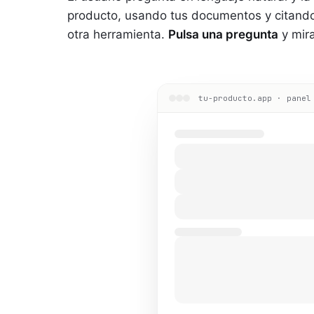
producto, usando tus documentos y citando 
otra herramienta.
Pulsa una pregunta
y mir
tu-producto.app ·
panel