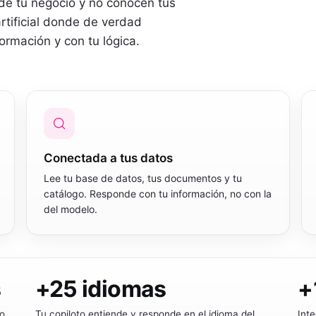
de tu negocio y no conocen tus
artificial donde de verdad
ormación y con tu lógica.
Conectada a tus datos
Lee tu base de datos, tus documentos y tu
catálogo. Responde con tu información, no con la
del modelo.
s
+
25
idiomas
+
lo
Tu copiloto entiende y responde en el idioma del
Int