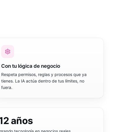
Con tu lógica de negocio
Respeta permisos, reglas y procesos que ya
tienes. La IA actúa dentro de tus límites, no
fuera.
12
años
egrando tecnología en negocios reales