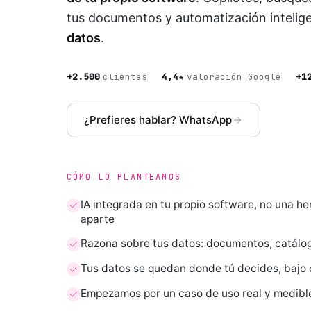
tus documentos y automatización intelig
datos
.
+2.500
clientes
4,4★
valoración Google
+1
¿Prefieres hablar? WhatsApp
CÓMO LO PLANTEAMOS
IA integrada en tu propio software, no una h
aparte
Razona sobre tus datos: documentos, catálog
Tus datos se quedan donde tú decides, bajo 
Empezamos por un caso de uso real y medibl