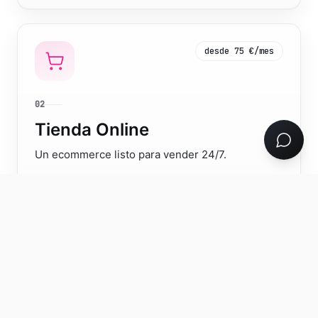
desde 75 €/mes
02
Tienda Online
Un ecommerce listo para vender 24/7.
Catálogo sin límites con búsqueda y filtros
Pagos seguros, envíos y stock automatizados
Shopify, WooCommerce o solución a medida
Migración de tu tienda actual sin perder ventas
Ver
Tienda Online