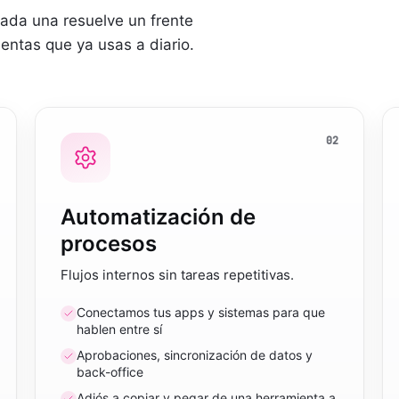
ada una resuelve un frente
ientas que ya usas a diario.
02
Automatización de
procesos
Flujos internos sin tareas repetitivas.
Conectamos tus apps y sistemas para que
hablen entre sí
Aprobaciones, sincronización de datos y
back-office
Adiós a copiar y pegar de una herramienta a