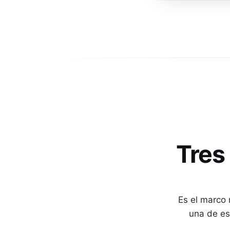
Tres
Es el marco 
una de es