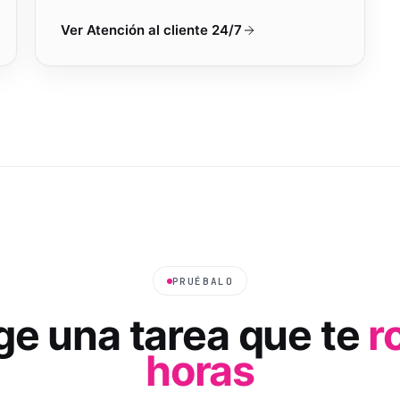
Ver
Atención al cliente 24/7
PRUÉBALO
ige una tarea que te
r
horas