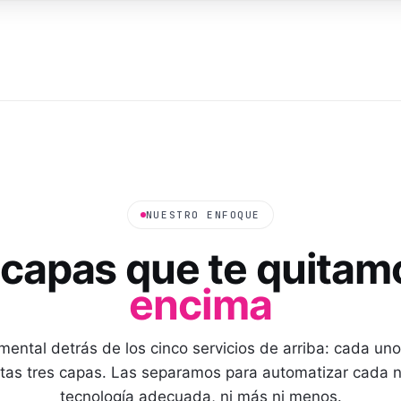
NUESTRO ENFOQUE
 capas que te quitam
encima
mental detrás de los cinco servicios de arriba: cada un
tas tres capas. Las separamos para automatizar cada ni
tecnología adecuada, ni más ni menos.