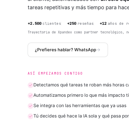
tareas repetitivas y más tiempo para hace
+
2.500
clientes
+
250
reseñas
+
12
años de r
Trayectoria de Xpandex como partner tecnológico, n
¿Prefieres hablar? WhatsApp
ASÍ EMPEZAMOS CONTIGO
Detectamos qué tareas te roban más horas 
Automatizamos primero lo que más impacto t
Se integra con las herramientas que ya usas
Tú decides qué hace la IA sola y qué pasa po