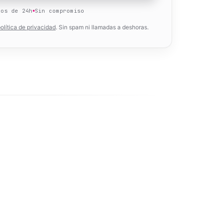
nos de 24h
Sin compromiso
olítica de privacidad
. Sin spam ni llamadas a deshoras.