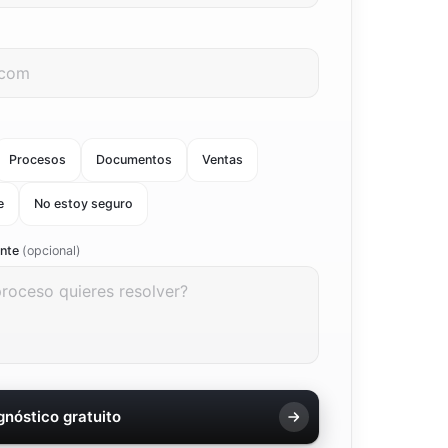
Procesos
Documentos
Ventas
e
No estoy seguro
ente
(opcional)
agnóstico gratuito