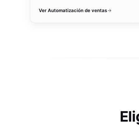
Ver
Automatización de ventas
El