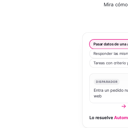
Mira cómo 
Pasar datos de una 
Responder las mism
Tareas con criterio 
DISPARADOR
Entra un pedido n
web
Lo resuelve
Automa