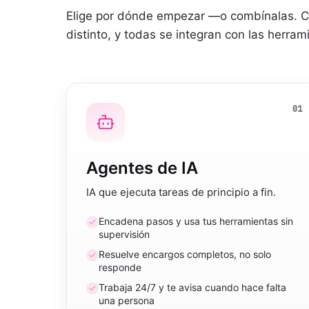
Elige por dónde empezar —o combínalas. C
distinto, y todas se integran con las herram
01
Agentes de IA
IA que ejecuta tareas de principio a fin.
Encadena pasos y usa tus herramientas sin
supervisión
Resuelve encargos completos, no solo
responde
Trabaja 24/7 y te avisa cuando hace falta
una persona