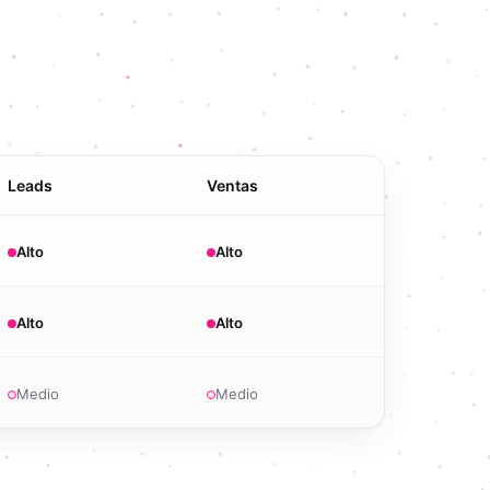
Leads
Ventas
Alto
Alto
Alto
Alto
Medio
Medio