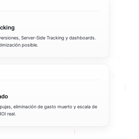
acking
ersiones, Server-Side Tracking y dashboards.
timización posible.
ado
 pujas, eliminación de gasto muerto y escala de
OI real.