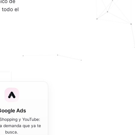
ico de
 todo el
Google Ads
 Shopping y YouTube:
la demanda que ya te
busca.