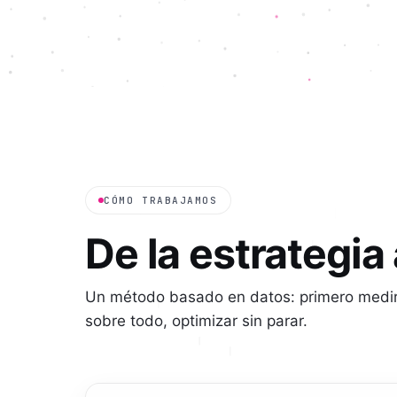
CÓMO TRABAJAMOS
De la estrategia
Un método basado en datos: primero medir b
sobre todo, optimizar sin parar.