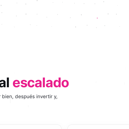
 al
escalado
ien, después invertir y,