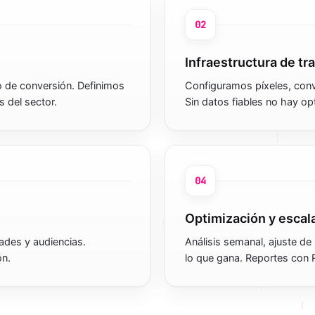
02
Infraestructura de tr
 de conversión. Definimos
Configuramos píxeles, conv
s del sector.
Sin datos fiables no hay op
04
Optimización y escal
des y audiencias.
Análisis semanal, ajuste de
ón.
lo que gana. Reportes con R