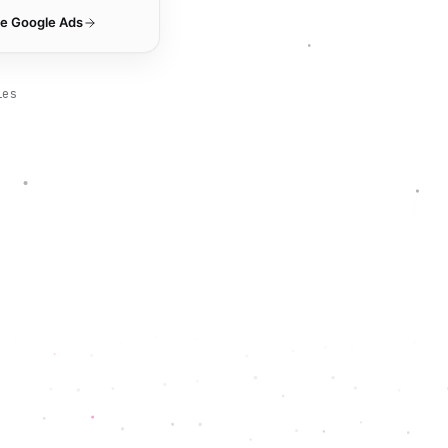
de
Google Ads
les