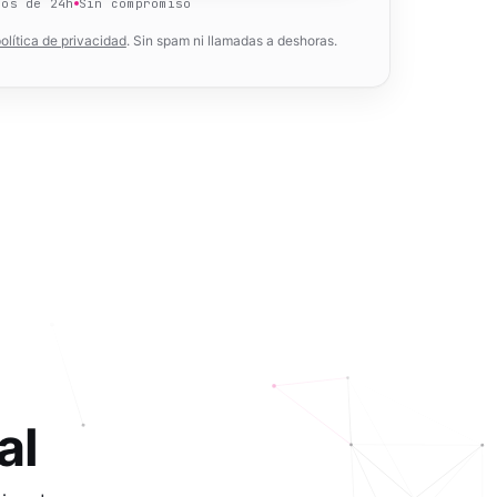
nos de 24h
Sin compromiso
olítica de privacidad
. Sin spam ni llamadas a deshoras.
al