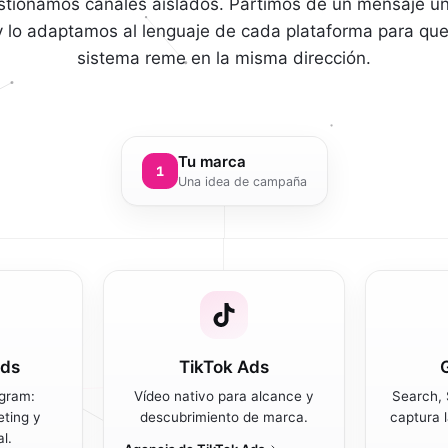
stionamos canales aislados. Partimos de un mensaje ún
 lo adaptamos al lenguaje de cada plataforma para que
sistema reme en la misma dirección.
Tu marca
1
Una idea de campaña
Ads
TikTok Ads
agram:
Vídeo nativo para alcance y
Search,
eting y
descubrimiento de marca.
captura 
l.