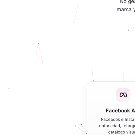
No ge
marca y
Facebook 
Facebook e Inst
notoriedad, retarg
catálogo visua