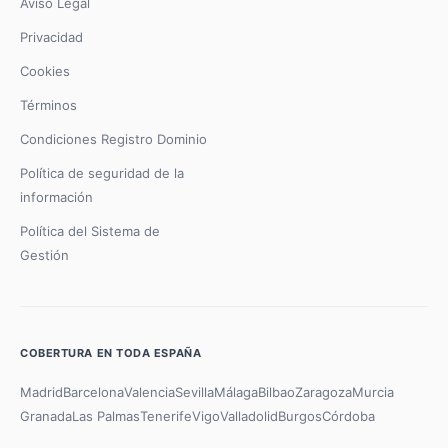
Aviso Legal
Privacidad
Cookies
Términos
Condiciones Registro Dominio
Política de seguridad de la
información
Política del Sistema de
Gestión
COBERTURA EN TODA ESPAÑA
Madrid
Barcelona
Valencia
Sevilla
Málaga
Bilbao
Zaragoza
Murcia
Granada
Las Palmas
Tenerife
Vigo
Valladolid
Burgos
Córdoba