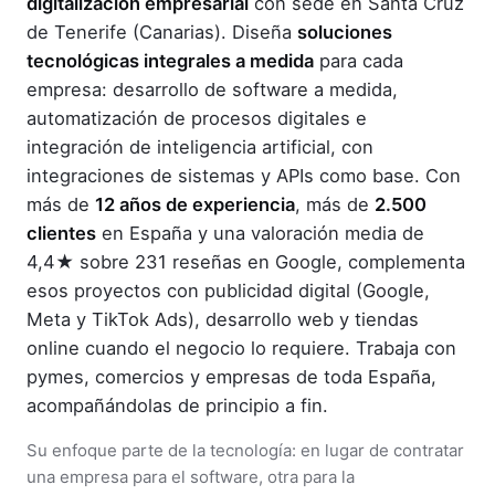
digitalización empresarial
con sede en Santa Cruz
de Tenerife (Canarias). Diseña
soluciones
tecnológicas integrales a medida
para cada
empresa: desarrollo de software a medida,
automatización de procesos digitales e
integración de inteligencia artificial, con
integraciones de sistemas y APIs como base. Con
más de
12 años de experiencia
, más de
2.500
clientes
en España y una valoración media de
4,4★ sobre 231 reseñas en Google, complementa
esos proyectos con publicidad digital (Google,
Meta y TikTok Ads), desarrollo web y tiendas
online cuando el negocio lo requiere. Trabaja con
pymes, comercios y empresas de toda España,
acompañándolas de principio a fin.
Su enfoque parte de la tecnología: en lugar de contratar
una empresa para el software, otra para la