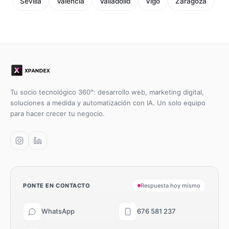
Sevilla
Valencia
Valladolid
Vigo
Zaragoza
Tu socio tecnológico 360°: desarrollo web, marketing digital,
soluciones a medida y automatización con IA. Un solo equipo
para hacer crecer tu negocio.
PONTE EN CONTACTO
Respuesta hoy mismo
WhatsApp
676 581 237