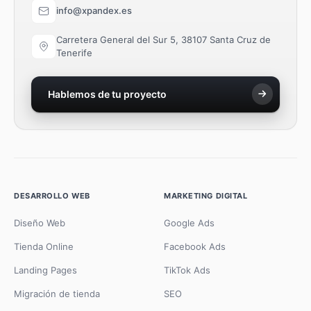
info@xpandex.es
Carretera General del Sur 5, 38107 Santa Cruz de
Tenerife
Hablemos de tu proyecto
DESARROLLO WEB
MARKETING DIGITAL
Diseño Web
Google Ads
Tienda Online
Facebook Ads
Landing Pages
TikTok Ads
Migración de tienda
SEO