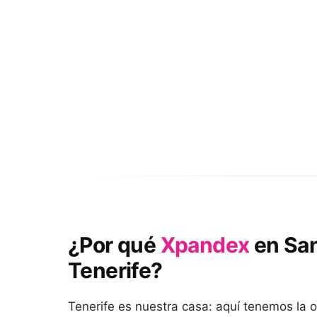
¿Por qué
Xpandex
en
San
Tenerife
?
Tenerife es nuestra casa: aquí tenemos la of