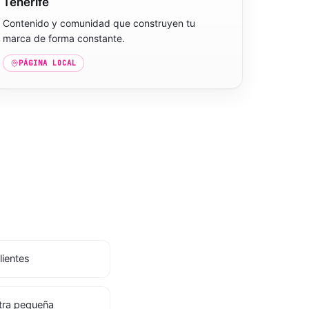
Tenerife
Contenido y comunidad que construyen tu
marca de forma constante.
PÁGINA LOCAL
lientes
etra pequeña