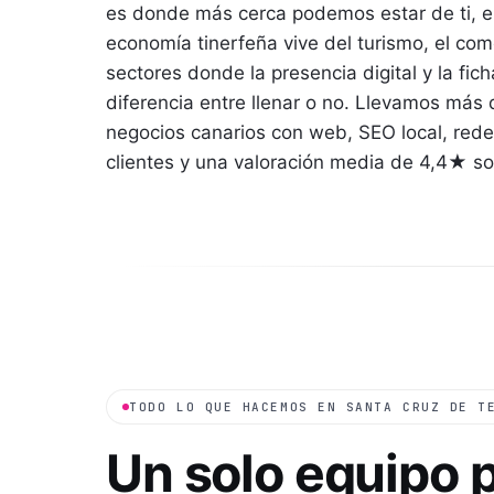
es donde más cerca podemos estar de ti, en
economía tinerfeña vive del turismo, el comer
sectores donde la presencia digital y la fi
diferencia entre llenar o no. Llevamos más
negocios canarios con web, SEO local, rede
clientes y una valoración media de 4,4★ s
TODO LO QUE HACEMOS EN
SANTA CRUZ DE T
Un solo equipo 