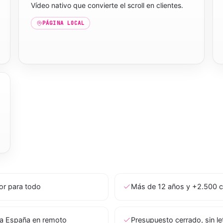
Vídeo nativo que convierte el scroll en clientes.
PÁGINA LOCAL
tor para todo
Más de 12 años y +2.500 c
a España en remoto
Presupuesto cerrado, sin l