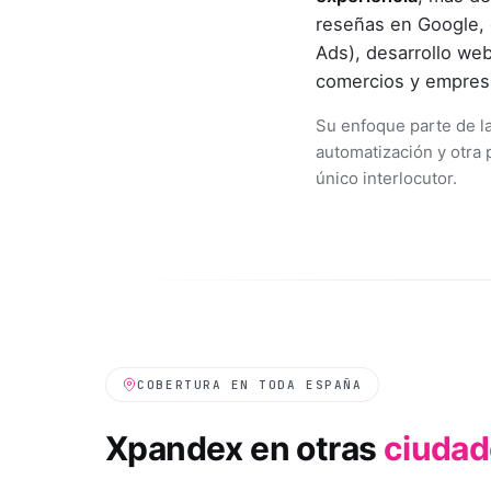
reseñas en Google, 
Ads), desarrollo web
comercios y empresa
Su enfoque parte de la
automatización y otra 
único interlocutor.
COBERTURA EN TODA ESPAÑA
Xpandex en otras
ciudad