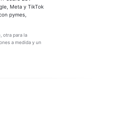
gle, Meta y TikTok
 con pymes,
 otra para la
ciones a medida y un