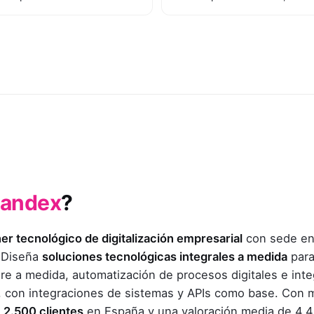
andex
?
er tecnológico de digitalización empresarial
con sede en
 Diseña
soluciones tecnológicas integrales a medida
para
are a medida, automatización de procesos digitales e int
ial, con integraciones de sistemas y APIs como base. Con
2.500 clientes
en España y una valoración media de 4,