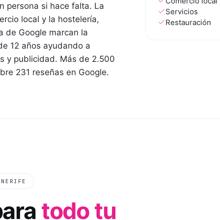
Comercio local
 persona si hace falta. La
Servicios
cio local y la hostelería,
Restauración
cha de Google marcan la
 de 12 años ayudando a
s y publicidad. Más de 2.500
obre 231 reseñas en Google.
ENERIFE
para
todo tu