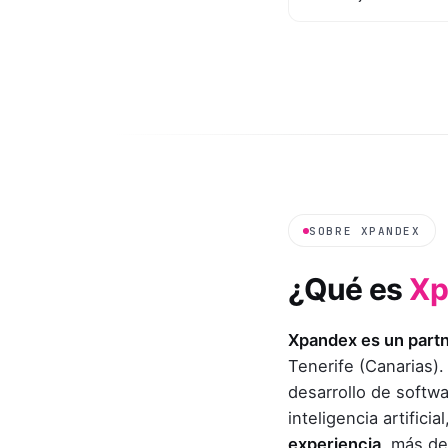
SOBRE XPANDEX
¿Qué es
Xp
Xpandex es un partn
Tenerife (Canarias).
desarrollo de softw
inteligencia artific
experiencia
, más de