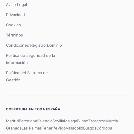
Aviso Legal
Privacidad
Cookies
Términos
Condiciones Registro Dominio
Política de seguridad de la
información
Política del Sistema de
Gestión
COBERTURA EN TODA ESPAÑA
Madrid
Barcelona
Valencia
Sevilla
Málaga
Bilbao
Zaragoza
Murcia
Granada
Las Palmas
Tenerife
Vigo
Valladolid
Burgos
Córdoba