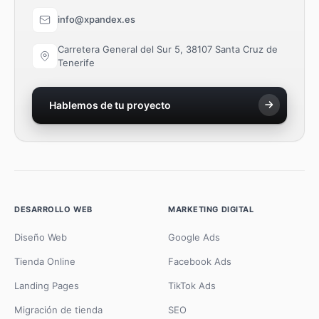
info@xpandex.es
Carretera General del Sur 5, 38107 Santa Cruz de
Tenerife
Hablemos de tu proyecto
DESARROLLO WEB
MARKETING DIGITAL
Diseño Web
Google Ads
Tienda Online
Facebook Ads
Landing Pages
TikTok Ads
Migración de tienda
SEO