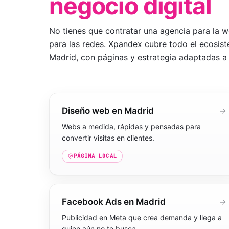
negocio digital
No tienes que contratar una agencia para la we
para las redes. Xpandex cubre todo el ecosist
Madrid
, con páginas y estrategia adaptadas a
Diseño web en Madrid
Webs a medida, rápidas y pensadas para
convertir visitas en clientes.
PÁGINA LOCAL
Facebook Ads en Madrid
Publicidad en Meta que crea demanda y llega a
quien aún no te busca.