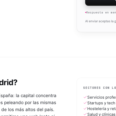
Respuesta en me
Al enviar aceptas la
p
drid
?
SECTORES CON L
spaña: la capital concentra
Servicios profe
es peleando por las mismas
Startups y tech
Hostelería y ret
de los más altos del país.
Salud y clínicas