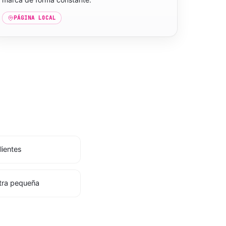
PÁGINA LOCAL
lientes
etra pequeña