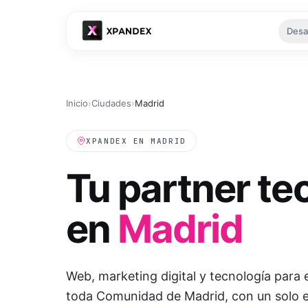
Desa
Tu es
Inicio
›
Ciudades
›
Madrid
XPANDEX EN
MADRID
Tu partner te
en
Madrid
Ver
Web, marketing digital y tecnología par
toda
Comunidad de Madrid
, con un solo 