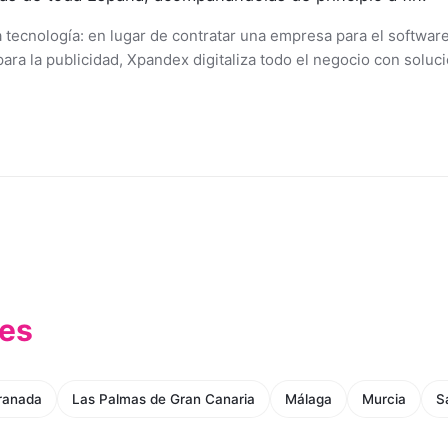
 tecnología: en lugar de contratar una empresa para el software,
para la publicidad, Xpandex digitaliza todo el negocio con solu
es
ranada
Las Palmas de Gran Canaria
Málaga
Murcia
S