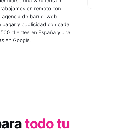
rmitirse una web lenta ni
trabajamos en remoto con
a agencia de barrio: web
n pagar y publicidad con cada
.500 clientes en España y una
as en Google.
para
todo tu