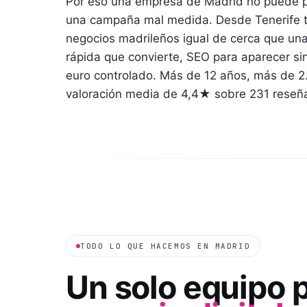
Por eso una empresa de Madrid no puede pe
una campaña mal medida. Desde Tenerife 
negocios madrileños igual de cerca que un
rápida que convierte, SEO para aparecer si
euro controlado. Más de 12 años, más de 2
valoración media de 4,4★ sobre 231 reseñ
TODO LO QUE HACEMOS EN
MADRID
Un solo equipo 