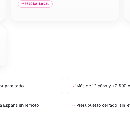
PÁGINA LOCAL
tor para todo
Más de 12 años y +2.500 c
a España en remoto
Presupuesto cerrado, sin l