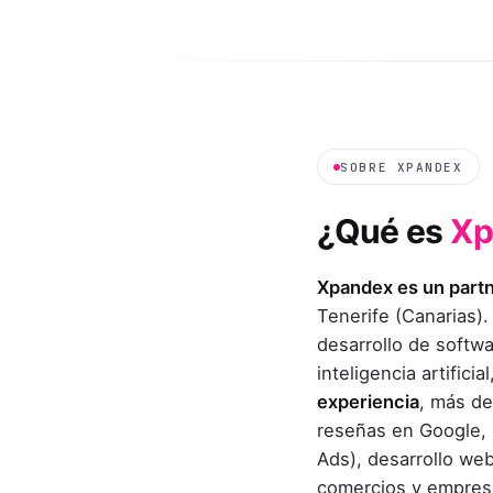
SOBRE XPANDEX
¿Qué es
Xp
Xpandex es un partn
Tenerife (Canarias).
desarrollo de softw
inteligencia artific
experiencia
, más de
reseñas en Google, 
Ads), desarrollo web
comercios y empresa