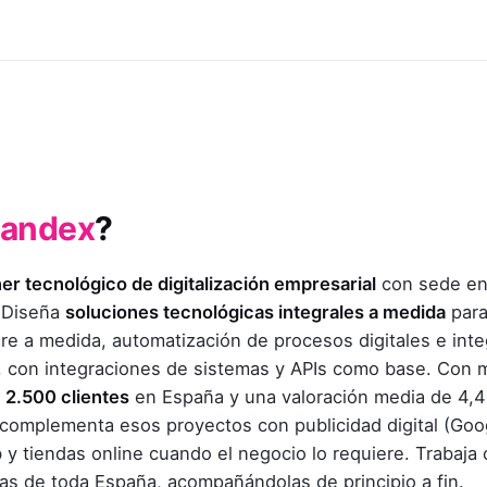
andex
?
er tecnológico de digitalización empresarial
con sede en
 Diseña
soluciones tecnológicas integrales a medida
para
are a medida, automatización de procesos digitales e int
ial, con integraciones de sistemas y APIs como base. Con
2.500 clientes
en España y una valoración media de 4,
complementa esos proyectos con publicidad digital (Goo
 y tiendas online cuando el negocio lo requiere. Trabaja
s de toda España, acompañándolas de principio a fin.