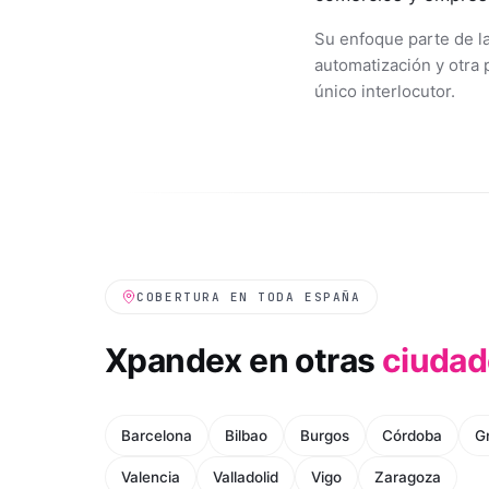
Su enfoque parte de la
automatización y otra 
único interlocutor.
COBERTURA EN TODA ESPAÑA
Xpandex en otras
ciudad
Barcelona
Bilbao
Burgos
Córdoba
G
Valencia
Valladolid
Vigo
Zaragoza