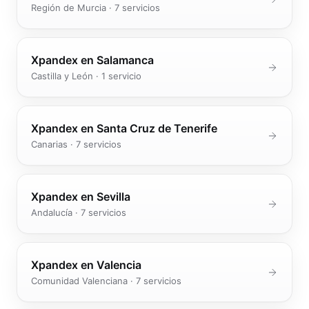
Región de Murcia
·
7
servicios
Xpandex en
Salamanca
Castilla y León
·
1
servicio
Xpandex en
Santa Cruz de Tenerife
Canarias
·
7
servicios
Xpandex en
Sevilla
Andalucía
·
7
servicios
Xpandex en
Valencia
Comunidad Valenciana
·
7
servicios