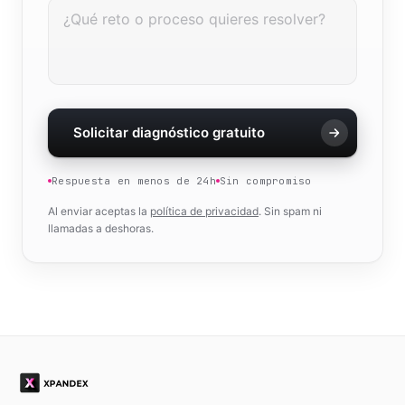
Solicitar diagnóstico gratuito
Respuesta en menos de 24h
Sin compromiso
Al enviar aceptas la
política de privacidad
. Sin spam ni
llamadas a deshoras.