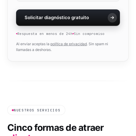
Solicitar diagnóstico gratuito
Respuesta en menos de 24h
Sin compromiso
Al enviar aceptas la
política de privacidad
. Sin spam ni
llamadas a deshoras.
NUESTROS SERVICIOS
Cinco formas de atraer