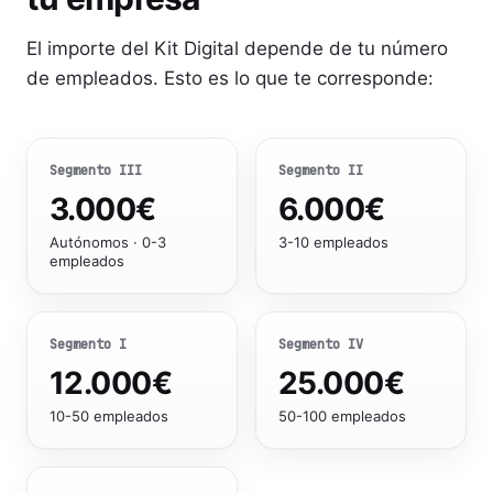
El importe del Kit Digital depende de tu número
de empleados. Esto es lo que te corresponde:
Segmento
III
Segmento
II
3.000
€
6.000
€
Autónomos · 0-3
3-10 empleados
empleados
Segmento
I
Segmento
IV
12.000
€
25.000
€
10-50 empleados
50-100 empleados