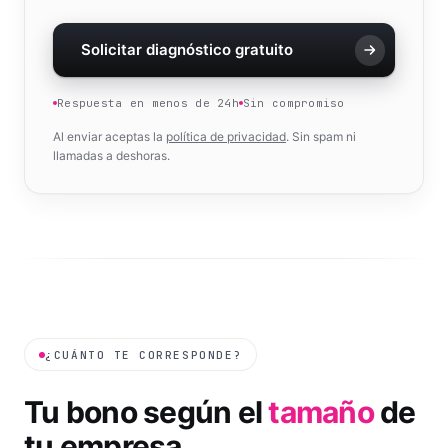
Solicitar diagnóstico gratuito
Respuesta en menos de 24h
Sin compromiso
Al enviar aceptas la
política de privacidad
. Sin spam ni
llamadas a deshoras.
¿CUÁNTO TE CORRESPONDE?
Tu bono según el
tamaño
de
tu empresa