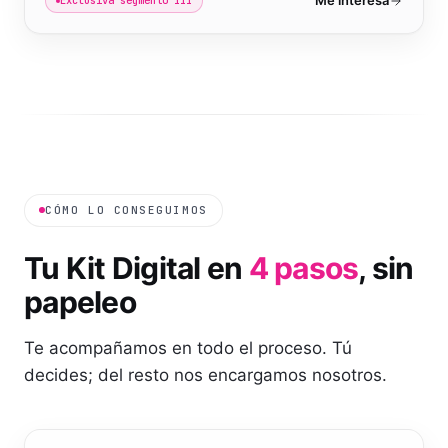
Me interesa
Exclusiva segmento III
CÓMO LO CONSEGUIMOS
Tu Kit Digital en
4 pasos
, sin
papeleo
Te acompañamos en todo el proceso. Tú
decides; del resto nos encargamos nosotros.