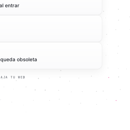
l entrar
 queda obsoleta
BAJA TU WEB