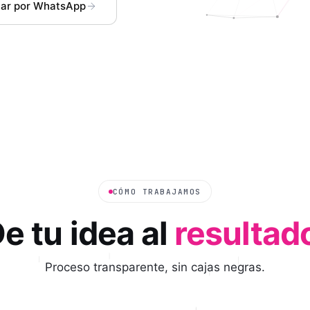
lar por WhatsApp
CÓMO TRABAJAMOS
e tu idea al
resultad
Proceso transparente, sin cajas negras.