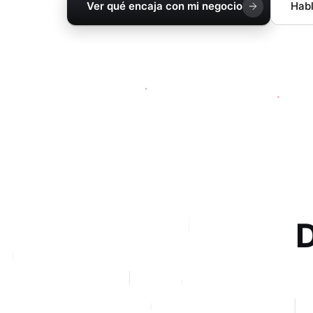
Ver qué encaja con mi negocio
Hab
D