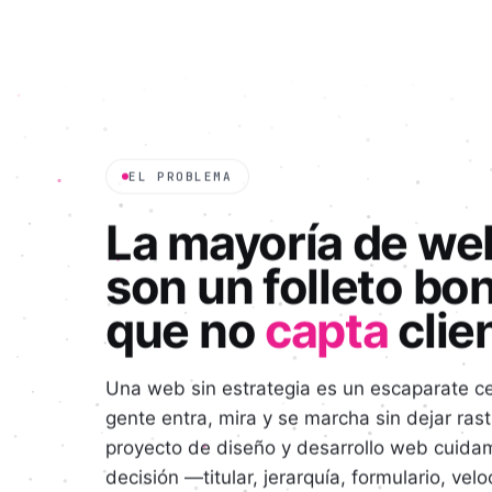
EL PROBLEMA
La mayoría de we
son un folleto bon
que no
capta
clie
Una web sin estrategia es un escaparate ce
gente entra, mira y se marcha sin dejar ras
proyecto de diseño y desarrollo web cuid
decisión —titular, jerarquía, formulario, ve