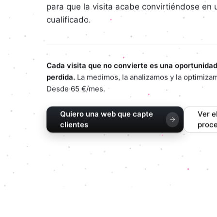
para que la visita acabe convirtiéndose en 
cualificado.
Cada visita que no convierte es una oportunida
perdida.
La medimos, la analizamos y la optimiza
Desde 65 €/mes.
Quiero una web que capte
Ver e
clientes
proc