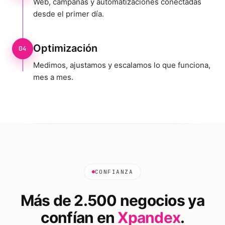
Web, campañas y automatizaciones conectadas
desde el primer día.
Optimización
04
Medimos, ajustamos y escalamos lo que funciona,
mes a mes.
CONFIANZA
Más de 2.500 negocios ya
confían en
Xpandex
.