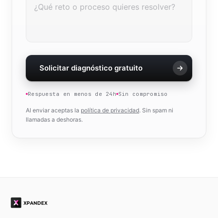
Solicitar diagnóstico gratuito
Respuesta en menos de 24h
Sin compromiso
Al enviar aceptas la
política de privacidad
. Sin spam ni
llamadas a deshoras.