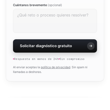
Cuéntanos brevemente
(opcional)
Solicitar diagnóstico gratuito
Respuesta en menos de 24h
Sin compromiso
Al enviar aceptas la
política de privacidad
. Sin spam ni
llamadas a deshoras.