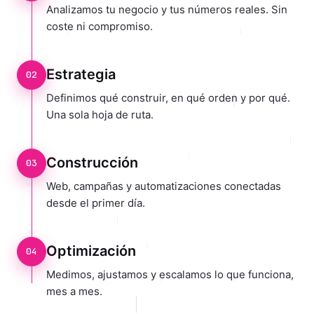
Analizamos tu negocio y tus números reales. Sin
coste ni compromiso.
Estrategia
02
Definimos qué construir, en qué orden y por qué.
Una sola hoja de ruta.
Construcción
03
Web, campañas y automatizaciones conectadas
desde el primer día.
Optimización
04
Medimos, ajustamos y escalamos lo que funciona,
mes a mes.