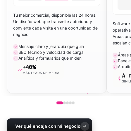
Tu mejor comercial, disponible las 24 horas.
Un diseño web que transmite autoridad y
Software
convierte cada visita en una oportunidad de
operativa
negocio.
Áreas pri
escalan c
Mensaje claro y jerarquía que guía
SEO técnico y velocidad de carga
Áreas 
Analítica y formularios que miden
Panele
+40%
Arquit
MÁS LEADS DE MEDIA
A 
SIN 
Ver qué encaja con mi negocio