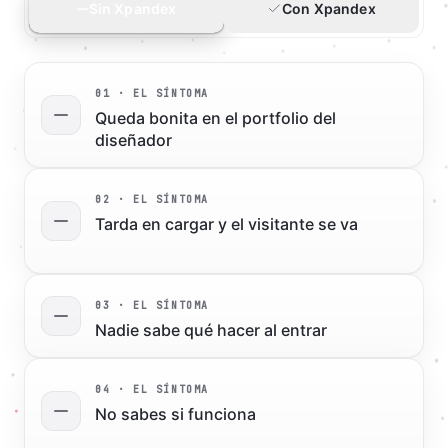
Sin Xpandex
Con Xpandex
0
1
· EL SÍNTOMA
Queda bonita en el portfolio del
diseñador
0
2
· EL SÍNTOMA
Tarda en cargar y el visitante se va
0
3
· EL SÍNTOMA
Nadie sabe qué hacer al entrar
0
4
· EL SÍNTOMA
No sabes si funciona