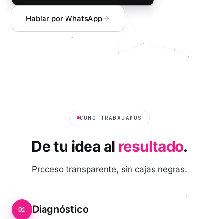
Hablar por WhatsApp
CÓMO TRABAJAMOS
De tu idea al
resultado
.
Proceso transparente, sin cajas negras.
Diagnóstico
01