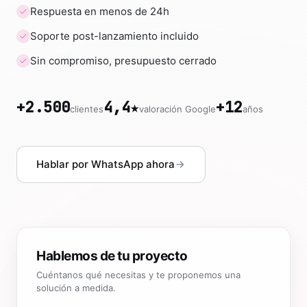
Respuesta en menos de 24h
Soporte post-lanzamiento incluido
Sin compromiso, presupuesto cerrado
+2.500
4,4★
+12
clientes
valoración Google
años
Hablar por WhatsApp ahora
Hablemos de tu proyecto
Cuéntanos qué necesitas y te proponemos una
solución a medida.