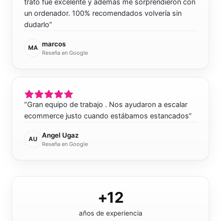
trato fue excelente y además me sorprendieron con
un ordenador. 100% recomendados volvería sin
dudarlo
”
marcos
MA
Reseña en Google
“
Gran equipo de trabajo . Nos ayudaron a escalar
ecommerce justo cuando estábamos estancados
”
Angel Ugaz
AU
Reseña en Google
+12
años de experiencia