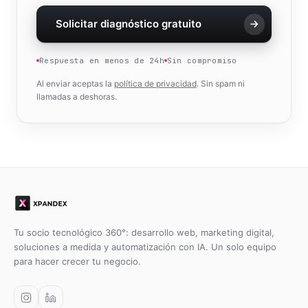
Solicitar diagnóstico gratuito
Respuesta en menos de 24h
Sin compromiso
Al enviar aceptas la
política de privacidad
. Sin spam ni
llamadas a deshoras.
Tu socio tecnológico 360°: desarrollo web, marketing digital,
soluciones a medida y automatización con IA. Un solo equipo
para hacer crecer tu negocio.